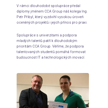
V rámci dlouhodobé spolupráce předal
diplomy jménem CCA Group náš kolega Ing.
Petr Přibyl, který vyzdvihl vysokou úroveň
oceněných projektů i jejich přínos pro praxi.
Spolupráce s univerzitami a podpora
mladých talentů patří k dlouhodobým
prioritám CCA Group. Věříme, že podpora
talentovaných studentů pomáhá formovat
budoucnost IT a technologických inovací.