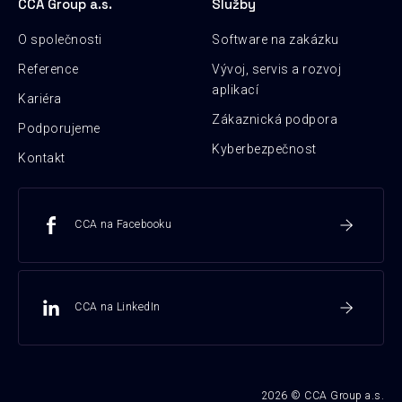
CCA Group a.s.
Služby
O společnosti
Software na zakázku
Reference
Vývoj, servis a rozvoj
aplikací
Kariéra
Zákaznická podpora
Podporujeme
Kyberbezpečnost
Kontakt
CCA na Facebooku
CCA na LinkedIn
2026 © CCA Group a.s.