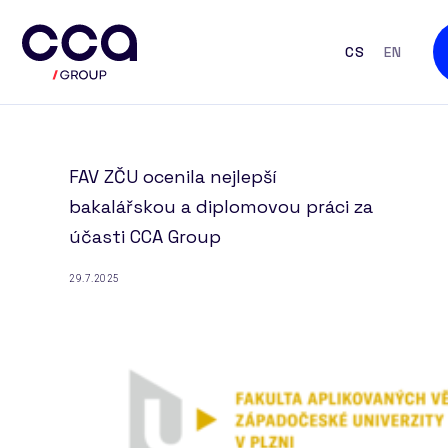
CS
EN
FAV ZČU ocenila nejlepší
bakalářskou a diplomovou práci za
účasti CCA Group
29.7.2025