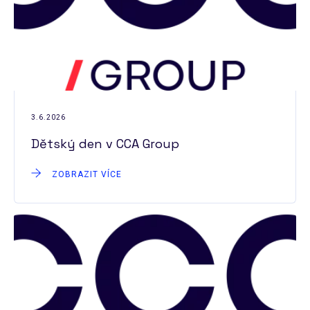
3.6.2026
Dětský den v CCA Group
ZOBRAZIT VÍCE