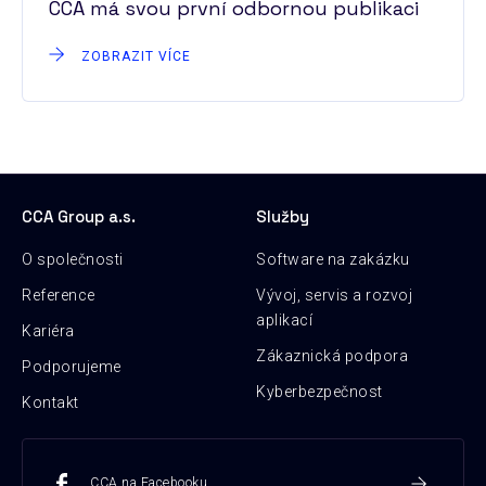
CCA má svou první odbornou publikaci
ZOBRAZIT VÍCE
CCA Group a.s.
Služby
O společnosti
Software na zakázku
Reference
Vývoj, servis a rozvoj
aplikací
Kariéra
Zákaznická podpora
Podporujeme
Kyberbezpečnost
Kontakt
CCA na Facebooku