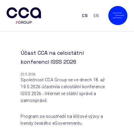
CS
EN
Účast CCA na celostátní
konferenci ISSS 2026
20.5.2026
Společnost CCA Group se ve dnech 18. až
19.5.2026 účastnila celostátní konference
ISSS 2026 - Internet ve státní správě a
samosprávě.
Program se soustředil na klíčové výzvy a
trendy českého eGovernmentu.