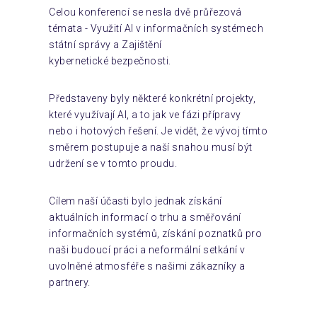
Celou konferencí se nesla dvě průřezová
témata - Využití AI v informačních systémech
státní správy a Zajištění
kybernetické bezpečnosti.
Představeny byly některé konkrétní projekty,
které využívají AI, a to jak ve fázi přípravy
nebo i hotových řešení. Je vidět, že vývoj tímto
směrem postupuje a naší snahou musí být
udržení se v tomto proudu.
Cílem naší účasti bylo jednak získání
aktuálních informací o trhu a směřování
informačních systémů, získání poznatků pro
naši budoucí práci a neformální setkání v
uvolněné atmosféře s našimi zákazníky a
partnery.