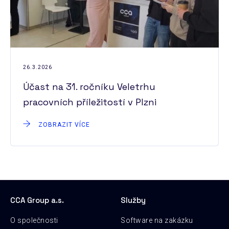
26.3.2026
Účast na 31. ročníku Veletrhu
pracovních příležitostí v Plzni
ZOBRAZIT VÍCE
CCA Group a.s.
Služby
O společnosti
Software na zakázku