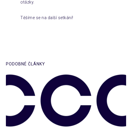
otázky.
Těšíme se na další setkání!
PODOBNÉ ČLÁNKY